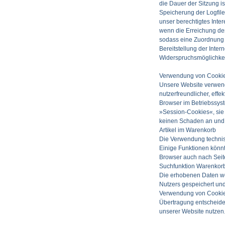
die Dauer der Sitzung is
Speicherung der Logfiles
unser berechtigtes Inter
wenn die Erreichung des
sodass eine Zuordnung d
Bereitstellung der Inte
Widerspruchsmöglichkei
Verwendung von Cooki
Unsere Website verwend
nutzerfreundlicher, eff
Browser im Betriebssys
»Session-Cookies«, sie
keinen Schaden an und 
Artikel im Warenkorb
Die Verwendung technisc
Einige Funktionen könnt
Browser auch nach Seit
Suchfunktion Warenkor
Die erhobenen Daten we
Nutzers gespeichert und
Verwendung von Cookies
Übertragung entscheide
unserer Website nutzen